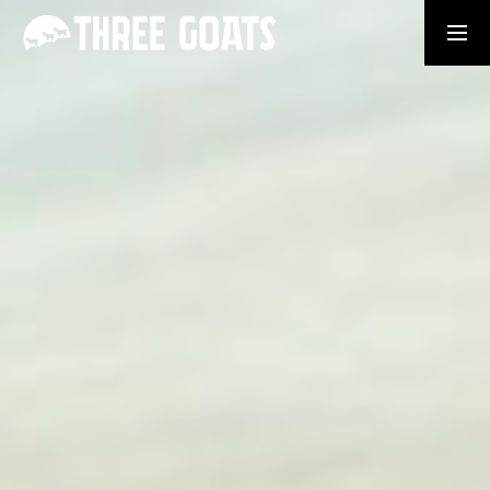
Booking
MESSAGE
STORY
ABOUT US
STAFF