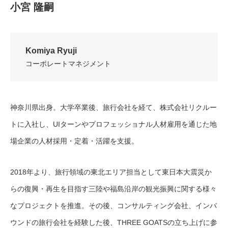
小宮 隆嗣
Komiya Ryuji
コーポレートマネジメント
神奈川県出身。大学卒業後、旅行会社を経て、株式会社リクルー
トに入社し、UIターンやプロフェッショナル人材雇用を通じた地
場企業の人材採用・定着・活躍を支援。
2018年より、旅行領域の東北エリア担当として東日本大震災か
らの復興・再生を目指す三陸や福島沿岸の観光振興に関する様々
なプロジェクトを推進。その後、コンサルティング会社、インバ
ウンドの旅行会社を経験した後、THREE GOATSの立ち上げに参