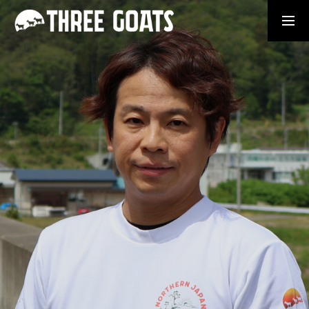
Booking
MESSAGE
STORY
ABOUT US
STAFF