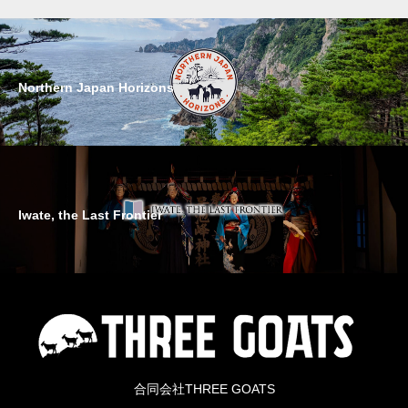
Northern Japan Horizons
Iwate, the Last Frontier
合同会社THREE GOATS